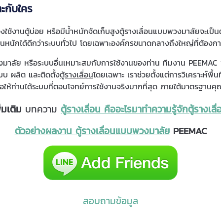
าะกับใคร
านตู้บ่อย หรือมีน้ำหนักจัดเก็บสูงตู้รางเลื่อนแบบพวงมาลัยจะเป็นตัว
านหนักได้ดีกว่าระบบทั่วไป โดยเฉพาะองค์กรขนาดกลางถึงใหญ่ที่ต้องการ
บพวงมาลัย หรือระบบอื่นเหมาะสมกับการใช้งานของท่าน ทีมงาน PEEMAC 
บ ผลิต และติดตั้ง
ตู้รางเลื่อน
โดยเฉพาะ เราช่วยตั้งแต่การวิเคราะห์พื
ื่อให้ท่านได้ระบบที่ตอบโจทย์การใช้งานจริงมากที่สุด ภายใต้มาตรฐาน
่มเติม
บทความ
ตู้รางเลื่อน คืออะไรมาทำความรู้จักตู้รางเลื
ตัวอย่างผลงาน ตู้รางเลื่อนแบบพวงมาลัย
PEEMAC
สอบถามข้อมูล