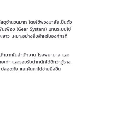
ัสดุจำนวนมาก โดยใช้พวงมาลัยเป็นตัว
ลไกฟันเฟือง (Gear System) แทนระบบโซ่
ยาว เหมาะอย่างยิ่งสำหรับองค์กรที่
้ำหนักมากในสำนักงาน โรงพยาบาล และ
ลายเท่า และรองรับน้ำหนักได้ดีกว่า
ตู้ราง
ลอดภัย และค้นหาได้ง่ายยิ่งขึ้น