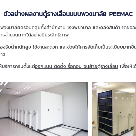
ตัวอย่างผลงานตู้รางเลื่อนแบบพวงมาลัย PEEMAC
บพวงมาลัยครอบคลุมทั้งสำนักงาน โรงพยาบาล และคลังสินค้า โดยออกแบ
สารจำนวนมากได้อย่างมีประสิทธิภาพ
รับน้ำหนักสูง ใช้งานสะดวก และช่วยให้การจัดเก็บเป็นระเบียบมากขึ้น
ยาว
บริการครบตั้งแต่
ออกแบบ ติดตั้ง รื้อถอน ขนย้ายตู้รางเลื่อน
เพื่อให้ไ