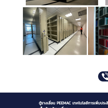
ตู้รางเลื่อน PEEMAC เทคโนโลยีการเพิ่มประ