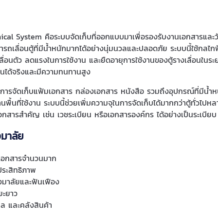
ical System คือระบบจัดเก็บที่ออกแบบมาเพื่อรองรับงานเอกสารและว
มารถเลื่อนตู้ที่มีน้ำหนักมากได้อย่างนุ่มนวลและปลอดภัย ระบบนี้ใช้ก
่อนตัว ลดแรงในการใช้งาน และยืดอายุการใช้งานของตู้รางเลื่อนในระยะ
งานได้จริงและมีความทนทานสูง
นการจัดเก็บแฟ้มเอกสาร กล่องเอกสาร หนังสือ รวมถึงอุปกรณ์ที่มีน
้านพื้นที่ใช้งาน ระบบนี้ช่วยเพิ่มความจุในการจัดเก็บได้มากกว่าตู้ทั่วไปห
กสารสำคัญ เช่น เวชระเบียน หรือเอกสารองค์กร ได้อย่างเป็นระเบียบ ป
งมาลัย
านเอกสารจำนวนมาก
ีประสิทธิภาพ
มาลัยและฟันเฟือง
ยะยาว
ล และคลังสินค้า