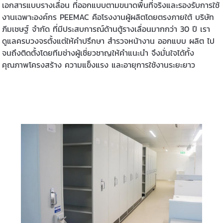
เอกสารแบบรางเลื่อน ที่ออกแบบตามขนาดพื้นที่จริงและรองรับการใช้
งานเฉพาะองค์กร PEEMAC คือโรงงานผู้ผลิตโดยตรงภายใต้ บริษัท
ภีมเชษฐ์ จำกัด ที่มีประสบการณ์ด้านตู้รางเลื่อนมากกว่า 30 ปี เรา
ดูแลครบวงจรตั้งแต่ให้คำปรึกษา สำรวจหน้างาน ออกแบบ ผลิต ไป
จนถึงติดตั้งโดยทีมช่างผู้เชี่ยวชาญให้คำแนะนำ จึงมั่นใจได้ทั้ง
คุณภาพโครงสร้าง ความแข็งแรง และอายุการใช้งานระยะยาว