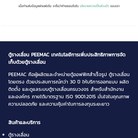
เมื่อท่านส่งข้อมูลผ่านฟอร์ม จะถือว่าท่านยอมรับใน
นโยบายความเป็นส่วนตัว
ของเรา
ตู้รางเลื่อน PEEMAC เทคโนโลยีการเพิ่มประสิทธิภาพการจัด
เก็บด้วยตู้รางเลื่อน
PEEMAC คือผู้ผลิตและจำหน่าย
ตู้ออฟฟิศสำเร็จรูป
ตู้รางเลื่อน
โดยตรง ด้วยประสบการณ์กว่า 30 ปี ให้บริการออกแบบ ผลิต
ติดตั้ง และดูแลระบบตู้รางเลื่อนครบวงจร สำหรับสำนักงาน
และองค์กร ภายใต้มาตรฐาน ISO 9001:2015 มั่นใจในคุณภาพ
ความปลอดภัย และความคุ้มค่าในการลงทุนระยะยาว
สินค้าและบริการ
ตู้รางเลื่อน