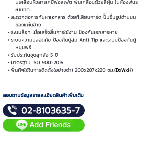
นเคลือบผิวสารเคมีฟอสเฟต พ่นเคลือบด้วยสีฝุ่น ในห้องพ่นร
ะบบปิด
สะดวกต่อการค้นหาเอกสาร ด้วยที่เสียบการ์ด ปั๊มขึ้นรูปด้านบน
ของแผ่นข้าง
ระบบล็อค เมื่อเสร็จสิ้นการใช้งาน ป้องกันเอกสารหาย
ระบบความปลอดภัย ป้องกันตู้ล้ม Anti Tip และระบบป้องกันตู้
หมุนฟรี
รับประกันชุดลูกล้อ 5 ปี
มาตรฐาน ISO 9001:2015
พื้นที่ๆใช้ในการติดตั้ง(อย่างต่ำ) 200x287x220 ซม.
(DxWxH)
สอบถามข้อมูลรายละเอียดสินค้าเพิ่มเติม