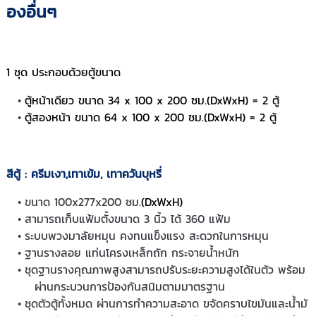
องอื่นๆ
1 ชุด ประกอบด้วยตู้ขนาด
ตู้หน้าเดียว ขนาด 34 x 100 x 200 ซม.(DxWxH) = 2 ตู้
ตู้สองหน้า ขนาด 64 x 100 x 200 ซม.(DxWxH) = 2 ตู้
สีตู้ : ครีมเงา,เทาเข้ม, เทาควันบุหรี่
ขนาด 100x277x200 ซม.
(DxWxH)
สามารถเก็บแฟ้มตั้งขนาด 3 นิ้ว ได้ 360 แฟ้ม
ระบบพวงมาลัยหมุน คงทนแข็งแรง สะดวกในการหมุน
ฐานรางลอย แท่นโครงเหล็กถัก กระจายน้ำหนัก
ชุดฐานรางคุณภาพสูงสามารถปรับระยะความสูงได้ในตัว พร้อม
ผ่านกระบวนการป้องกันสนิมตามมาตรฐาน
ชุดตัวตู้ทั้งหมด ผ่านการทำความสะอาด ขจัดคราบไขมันและน้ำมั